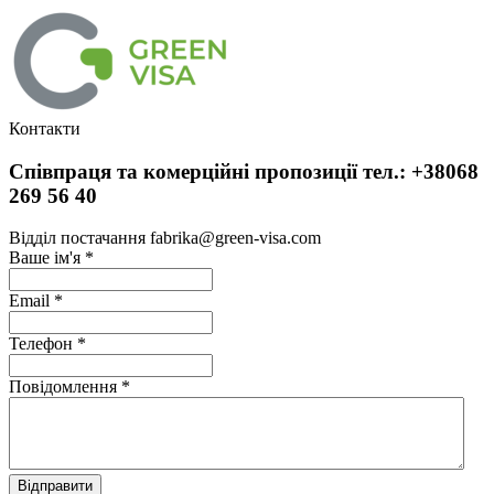
Контакти
Співпраця та комерційні пропозиції тел.: +38068
269 56 40
Відділ постачання fabrika@green-visa.com
Ваше ім'я
*
Email
*
Телефон
*
Повідомлення
*
Відправити