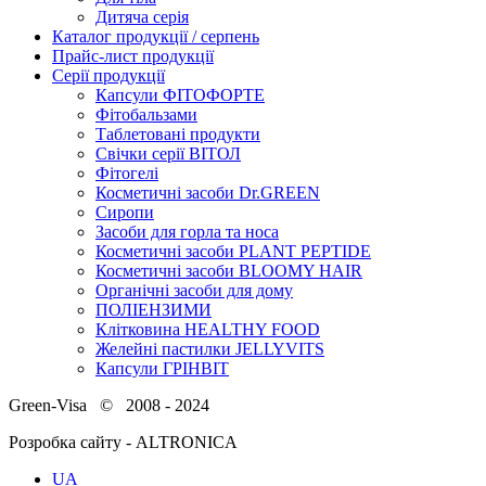
Дитяча серія
Каталог продукції / серпень
Прайс-лист продукції
Серії продукції
Капсули ФІТОФОРТЕ
Фітобальзами
Таблетовані продукти
Свічки серії ВІТОЛ
Фітогелі
Косметичні засоби Dr.GREEN
Сиропи
Засоби для горла та носа
Косметичні засоби PLANT PEPTIDE
Косметичні засоби BLOOMY HAIR
Органічні засоби для дому
ПОЛІЕНЗИМИ
Клітковина HEALTHY FOOD
Желейні пастилки JELLYVITS
Капсули ГРІНВІТ
Green-Visa © 2008 - 2024
Розробка сайту - ALTRONICA
UA