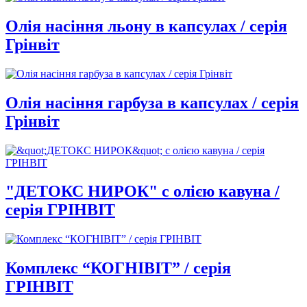
Олія насіння льону в капсулах / серія
Грінвіт
Олія насіння гарбуза в капсулах / серія
Грінвіт
"ДЕТОКС НИРОК" с олією кавуна /
серія ГРІНВІТ
Комплекс “КОГНІВІТ” / серія
ГРІНВІТ