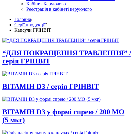
Кабінет Керуючого
Реєстрація в кабінеті керуючого
Головна
/
Серії продукції
/
Капсули ГРІНВІТ
“ДЛЯ ПОКРАЩЕННЯ ТРАВЛЕННЯ” /
серія ГРІНВІТ
ВІТАМІН D3 / серія ГРІНВІТ
ВІТАМІН D3 у формі спрею / 200 МО
(5 мкг)