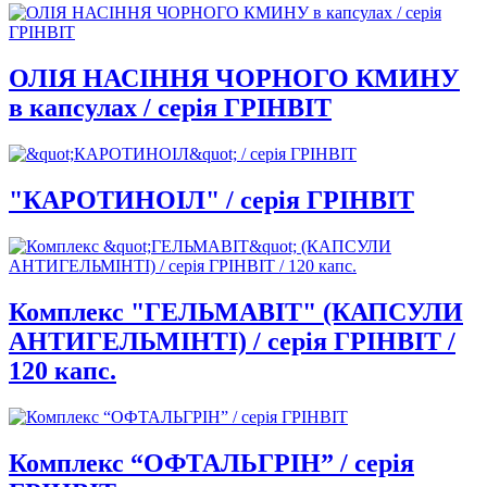
ОЛІЯ НАСІННЯ ЧОРНОГО КМИНУ
в капсулах / серія ГРІНВІТ
"КАРОТИНОІЛ" / серія ГРІНВІТ
Комплекс "ГЕЛЬМАВІТ" (КАПСУЛИ
АНТИГЕЛЬМІНТІ) / серія ГРІНВІТ /
120 капс.
Комплекс “ОФТАЛЬГРІН” / серія