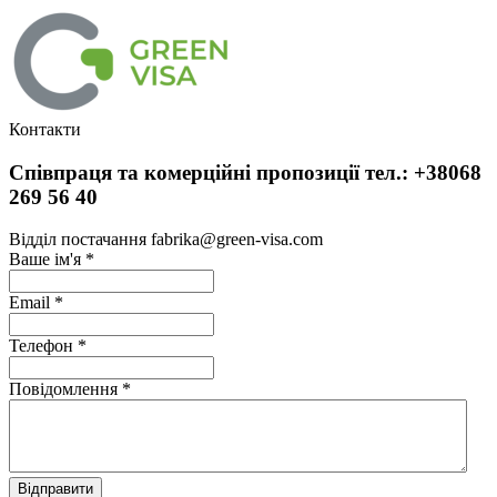
Контакти
Співпраця та комерційні пропозиції тел.: +38068
269 56 40
Відділ постачання fabrika@green-visa.com
Ваше ім'я
*
Email
*
Телефон
*
Повідомлення
*
Відправити