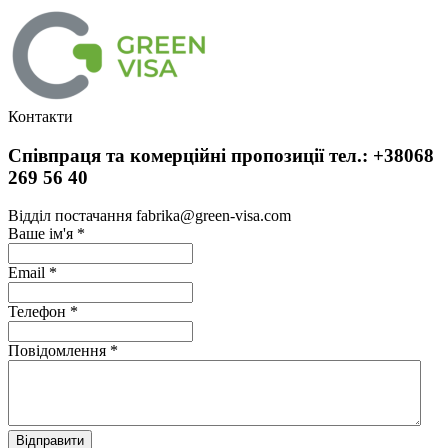
Контакти
Співпраця та комерційні пропозиції тел.: +38068
269 56 40
Відділ постачання fabrika@green-visa.com
Ваше ім'я
*
Email
*
Телефон
*
Повідомлення
*
Відправити