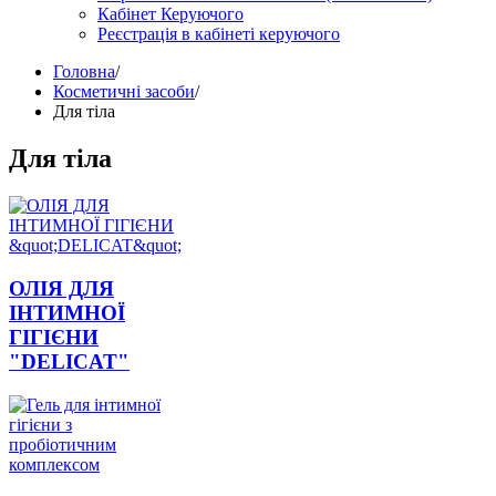
Кабінет Керуючого
Реєстрація в кабінеті керуючого
Головна
/
Косметичні засоби
/
Для тіла
Для тіла
ОЛІЯ ДЛЯ
ІНТИМНОЇ
ГІГІЄНИ
"DELICAT"