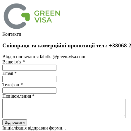
Контакти
Співпраця та комерційні пропозиції тел.: +38068 2
Відділ постачання fabrika@green-visa.com
Ваше ім'я
*
Email
*
Телефон
*
Повідомлення
*
Відправити
Ініціалізація відправки форми...