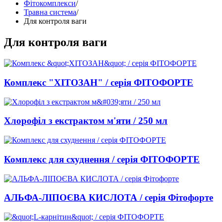
Фітокомплекси
/
Травна система
/
Для контроля ваги
Для контроля ваги
Комплекс "ХІТОЗАН" / серія ФІТОФОРТЕ
Хлорофіл з екстрактом м'яти / 250 мл
Комплекс для схуднення / серія ФІТОФОРТЕ
АЛЬФА-ЛІПОЄВА КИСЛОТА / серія Фітофорте