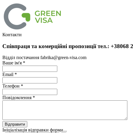
Контакти
Співпраця та комерційні пропозиції тел.: +38068 2
Відділ постачання fabrika@green-visa.com
Ваше ім'я
*
Email
*
Телефон
*
Повідомлення
*
Відправити
Ініціалізація відправки форми...