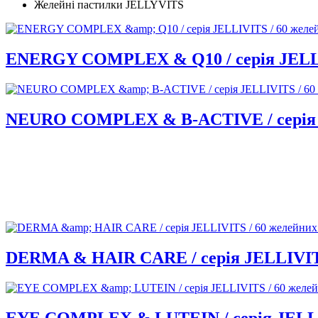
Желейні пастилки JELLYVITS
ENERGY COMPLEX & Q10 / серія JELLI
NEURO COMPLEX & B-ACTIVE / серія J
DERMA & HAIR CARE / серія JELLIVITS
EYE COMPLEX & LUTEIN / серія JELLI