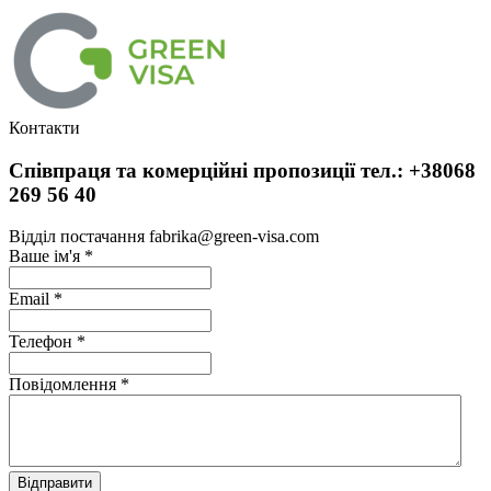
Контакти
Співпраця та комерційні пропозиції тел.: +38068
269 56 40
Відділ постачання fabrika@green-visa.com
Ваше ім'я
*
Email
*
Телефон
*
Повідомлення
*
Відправити