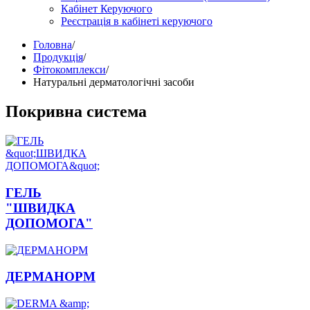
Кабінет Керуючого
Реєстрація в кабінеті керуючого
Головна
/
Продукція
/
Фітокомплекси
/
Натуральні дерматологічні засоби
Покривна система
ГЕЛЬ
"ШВИДКА
ДОПОМОГА"
ДЕРМАНОРМ