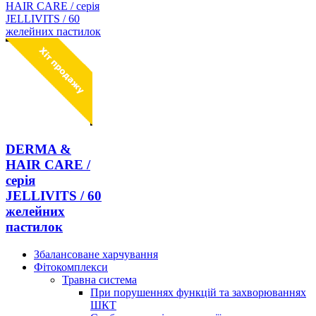
DERMA &
HAIR CARE /
серія
JELLIVITS / 60
желейних
пастилок
Збалансоване харчування
Фітокомплекси
Травна система
При порушеннях функцій та захворюваннях
ШКТ