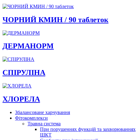
ЧОРНИЙ КМИН / 90 таблеток
ДЕРМАНОРМ
СПІРУЛІНА
ХЛОРЕЛА
Збалансоване харчування
Фітокомплекси
Травна система
При порушеннях функцій та захворюваннях
ШКТ