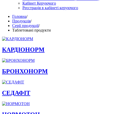
Кабінет Керуючого
Реєстрація в кабінеті керуючого
Головна
/
Продукція
/
Серії продукції
/
Таблетовані продукти
КАРДІОНОРМ
БРОНХОНОРМ
СЕДАФІТ