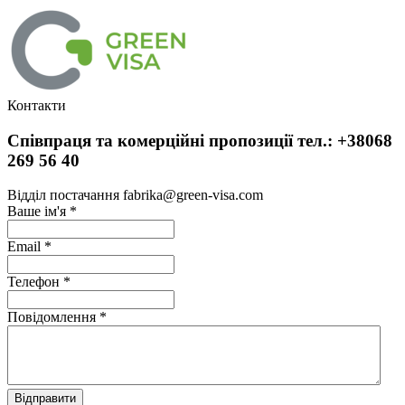
Контакти
Співпраця та комерційні пропозиції тел.: +38068
269 56 40
Відділ постачання fabrika@green-visa.com
Ваше ім'я
*
Email
*
Телефон
*
Повідомлення
*
Відправити