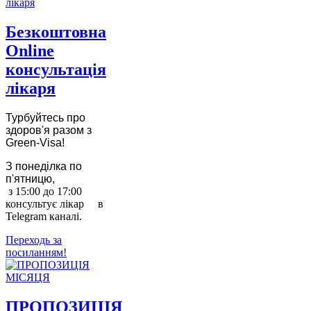
Безкоштовна
Online
консультація
лікаря
Турбуйтесь про
здоров'я разом з
Green-Visa!
З понеділка по
п'ятницю,
з 15:00 до 17:00
консультує лікар в
Telegram каналі.
Переходь за
посиланням!
ПРОПОЗИЦІЯ