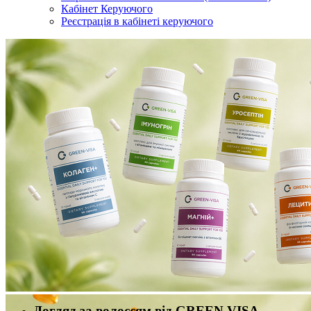
Кабінет Керуючого
Реєстрація в кабінеті керуючого
Догляд за волоссям від GREEN VISA