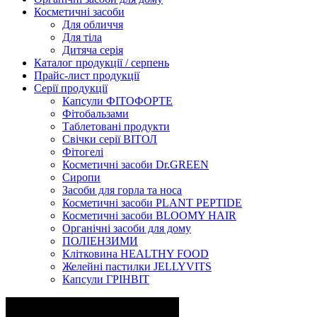
Косметичні засоби
Для обличчя
Для тіла
Дитяча серія
Каталог продукції / серпень
Прайс-лист продукції
Серії продукції
Капсули ФІТОФОРТЕ
Фітобальзами
Таблетовані продукти
Свічки серії ВІТОЛ
Фітогелі
Косметичні засоби Dr.GREEN
Сиропи
Засоби для горла та носа
Косметичні засоби PLANT PEPTIDE
Косметичні засоби BLOOMY HAIR
Органічні засоби для дому
ПОЛІЕНЗИМИ
Клітковина HEALTHY FOOD
Желейні пастилки JELLYVITS
Капсули ГРІНВІТ