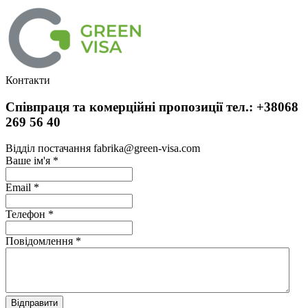
Контакти
Співпраця та комерційні пропозиції тел.: +38068
269 56 40
Відділ постачання fabrika@green-visa.com
Ваше ім'я
*
Email
*
Телефон
*
Повідомлення
*
Відправити