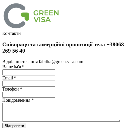
Контакти
Співпраця та комерційні пропозиції тел.: +38068
269 56 40
Відділ постачання fabrika@green-visa.com
Ваше ім'я
*
Email
*
Телефон
*
Повідомлення
*
Відправити