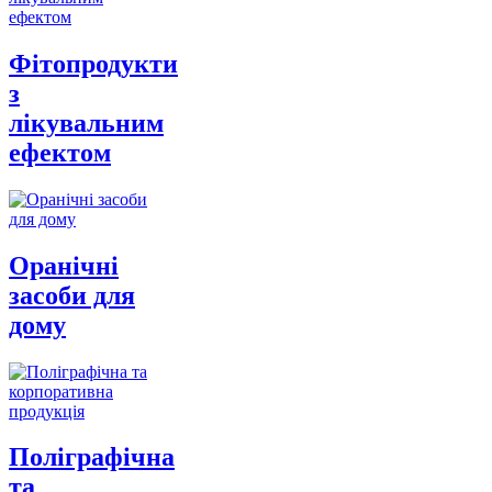
Фітопродукти
з
лікувальним
ефектом
Оранічні
засоби для
дому
Поліграфічна
та