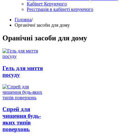
Кабінет Керуючого
Реєстрація в кабінеті керуючого
Головна
/
Органічні засоби для дому
Оранічні засоби для дому
Гель для миття
посуду
Спрей для
чищення будь-
яких типів
поверхонь