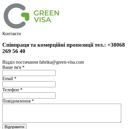
Контакти
Співпраця та комерційні пропозиції тел.: +38068
269 56 40
Відділ постачання fabrika@green-visa.com
Ваше ім'я
*
Email
*
Телефон
*
Повідомлення
*
Відправити