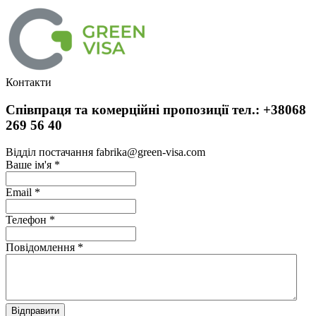
Контакти
Співпраця та комерційні пропозиції тел.: +38068
269 56 40
Відділ постачання fabrika@green-visa.com
Ваше ім'я
*
Email
*
Телефон
*
Повідомлення
*
Відправити