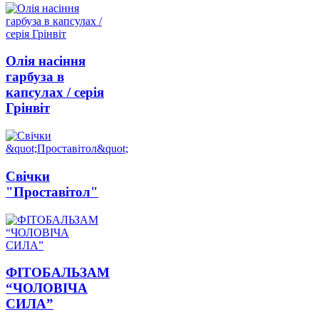
Олія насіння
гарбуза в
капсулах / серія
Грінвіт
Свічки
"Проставітол"
ФІТОБАЛЬЗАМ
“ЧОЛОВІЧА
СИЛА”