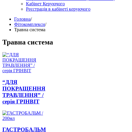
Кабінет Керуючого
Реєстрація в кабінеті керуючого
Головна
/
Фітокомплекси
/
Травна система
Травна система
“ДЛЯ
ПОКРАЩЕННЯ
ТРАВЛЕННЯ” /
серія ГРІНВІТ
ГАСТРОБАЛЬМ