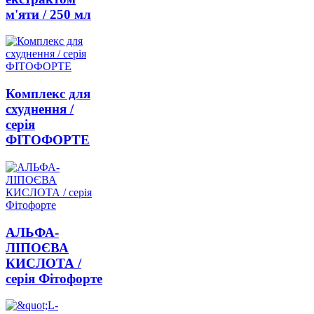
м'яти / 250 мл
Комплекс для
схуднення /
серія
ФІТОФОРТЕ
АЛЬФА-
ЛІПОЄВА
КИСЛОТА /
серія Фітофорте