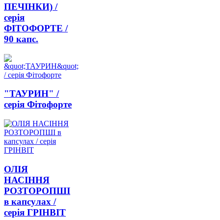
ПЕЧІНКИ) /
серія
ФІТОФОРТЕ /
90 капс.
"ТАУРИН" /
серія Фітофорте
ОЛІЯ
НАСІННЯ
РОЗТОРОПШІ
в капсулах /
серія ГРІНВІТ