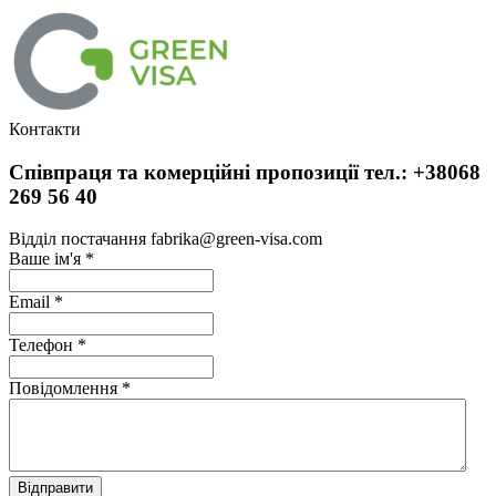
Контакти
Співпраця та комерційні пропозиції тел.: +38068
269 56 40
Відділ постачання fabrika@green-visa.com
Ваше ім'я
*
Email
*
Телефон
*
Повідомлення
*
Відправити