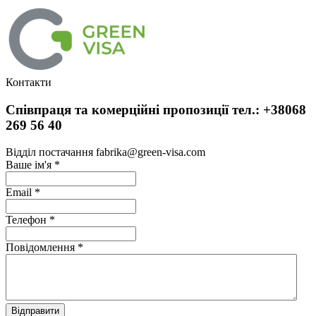
Контакти
Співпраця та комерційні пропозиції тел.: +38068
269 56 40
Відділ постачання fabrika@green-visa.com
Ваше ім'я
*
Email
*
Телефон
*
Повідомлення
*
Відправити