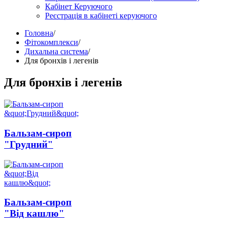
Кабінет Керуючого
Реєстрація в кабінеті керуючого
Головна
/
Фітокомплекси
/
Дихальна система
/
Для бронхів і легенів
Для бронхів і легенів
Бальзам-сироп
"Грудний"
Бальзам-сироп
"Від кашлю"