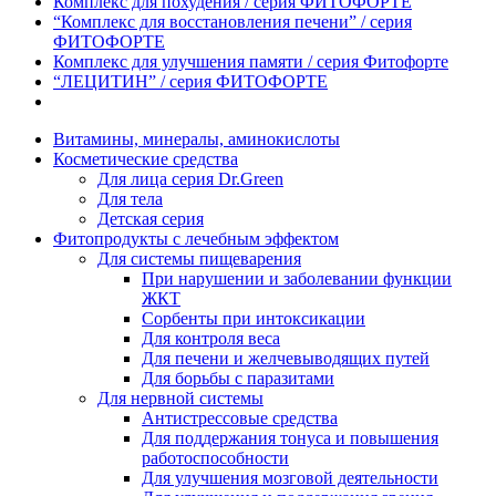
Комплекс для похудения / серия ФИТОФОРТЕ
“Комплекс для восстановления печени” / серия
ФИТОФОРТЕ
Комплекс для улучшения памяти / серия Фитофорте
“ЛЕЦИТИН” / серия ФИТОФОРТЕ
Витамины, минералы, аминокислоты
Косметические средства
Для лица серия Dr.Green
Для тела
Детская серия
Фитопродукты с лечебным эффектом
Для системы пищеварения
При нарушении и заболевании функции
ЖКТ
Сорбенты при интоксикации
Для контроля веса
Для печени и желчевыводящих путей
Для борьбы с паразитами
Для нервной системы
Антистрессовые средства
Для поддержания тонуса и повышения
работоспособности
Для улучшения мозговой деятельности