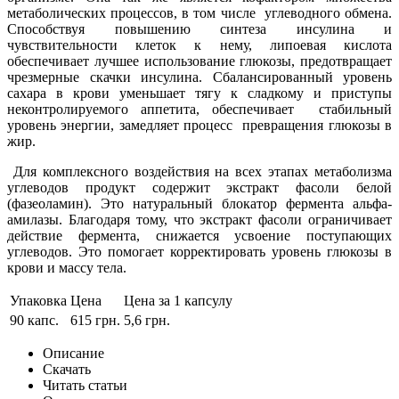
метаболических процессов, в том числе углеводного обмена.
Способствуя повышению синтеза инсулина и
чувствительности клеток к нему, липоевая кислота
обеспечивает лучшее использование глюкозы, предотвращает
чрезмерные скачки инсулина. Сбалансированный уровень
сахара в крови уменьшает тягу к сладкому и приступы
неконтролируемого аппетита, обеспечивает стабильный
уровень энергии, замедляет процесс превращения глюкозы в
жир.
Для комплексного воздействия на всех этапах метаболизма
углеводов продукт содержит экстракт фасоли белой
(фазеоламин). Это натуральный блокатор фермента альфа-
амилазы. Благодаря тому, что экстракт фасоли ограничивает
действие фермента, снижается усвоение поступающих
углеводов. Это помогает корректировать уровень глюкозы в
крови и массу тела.
Упаковка
Цена
Цена за 1 капсулу
90 капс.
615 грн.
5,6 грн.
Описание
Скачать
Читать статьи