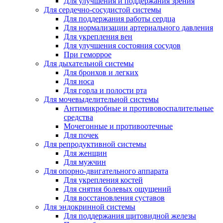
Для улучшения и поддержания зрения
Для сердечно-сосудистой системы
Для поддержания работы сердца
Для нормализации артериального давления
Для укрепления вен
Для улучшения состояния сосудов
При геморрое
Для дыхательной системы
Для бронхов и легких
Для носа
Для горла и полости рта
Для мочевыделительной системы
Антимикробные и противовоспалительные
средства
Мочегонные и противоотечные
Для почек
Для репродуктивной системы
Для женщин
Для мужчин
Для опорно-двигательного аппарата
Для укрепления костей
Для снятия болевых ощущений
Для восстановления суставов
Для эндокринной системы
Для поддержания щитовидной железы