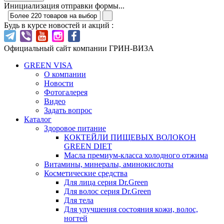
Инициализация отправки формы...
Будь в курсе новостей и акций :
Официальный сайт компании ГРИН-ВИЗА
GREEN VISA
О компании
Новости
Фотогалерея
Видео
Задать вопрос
Каталог
Здоровое питание
КОКТЕЙЛИ ПИЩЕВЫХ ВОЛОКОН
GREEN DIET
Масла премиум-класса холодного отжима
Витамины, минералы, аминокислоты
Косметические средства
Для лица серия Dr.Green
Для волос серия Dr.Green
Для тела
Для улучшения состояния кожи, волос,
ногтей