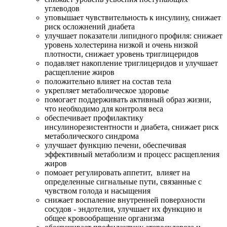
углеводов
уповышает чувствительность к инсулину, снижает
риск осложнений диабета
улучшает показатели липидного профиля: снижает
уровень холестерина низкой и очень низкой
плотности, снижает уровень триглицеридов
подавляет накопление триглицеридов и улучшает
расщепление жиров
положительно влияет на состав тела
укрепляет метаболическое здоровье
помогает поддерживать активный образ жизни,
что необходимо для контроля веса
обеспечивает профилактику
инсулинорезистентности и диабета, снижает риск
метаболического синдрома
улучшает функцию печени, обеспечивая
эффективный метаболизм и процесс расщепления
жиров
помоает регулировать аппетит, влияет на
определенные сигнальные пути, связанные с
чувством голода и насыщения
снижает воспаление внутренней поверхности
сосудов - эндотелия, улучшает их функцию и
общее кровообращение организма