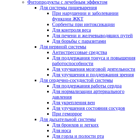
Фитопродукты с лечебным эффектом
Для системы пищеварения
При нарушении и заболевании
функции ЖКТ
Сорбенты при интоксикации
Для контроля веса
Для печени и желчевыводящих путей
Для борьбы с паразитами
Для нервной системы
Антистрессовые средства
Для поддержания тонуса и повышения
работоспособности
Для улучшения мозговой деятельности
Для улучшения и поддержания зрения
Для сердечно-сосудистой системы
Для поддержания работы сердца
Для нормализации артериального
давления
Для укрепления вен
Для улучшения состояния сосудов
При геморрое
Для дыхательной системы
Для бронхов и легких
Для носа
Для горла и полости рта