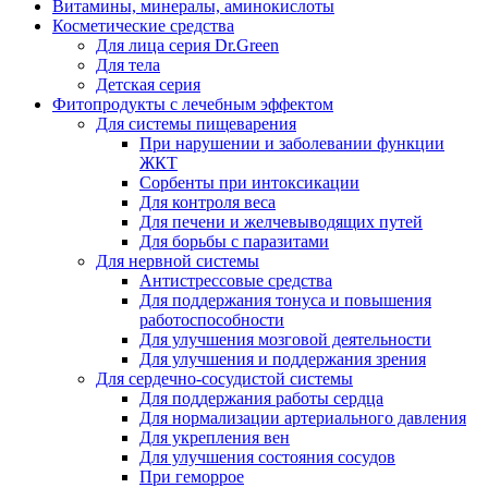
Витамины, минералы, аминокислоты
Косметические средства
Для лица серия Dr.Green
Для тела
Детская серия
Фитопродукты с лечебным эффектом
Для системы пищеварения
При нарушении и заболевании функции
ЖКТ
Сорбенты при интоксикации
Для контроля веса
Для печени и желчевыводящих путей
Для борьбы с паразитами
Для нервной системы
Антистрессовые средства
Для поддержания тонуса и повышения
работоспособности
Для улучшения мозговой деятельности
Для улучшения и поддержания зрения
Для сердечно-сосудистой системы
Для поддержания работы сердца
Для нормализации артериального давления
Для укрепления вен
Для улучшения состояния сосудов
При геморрое