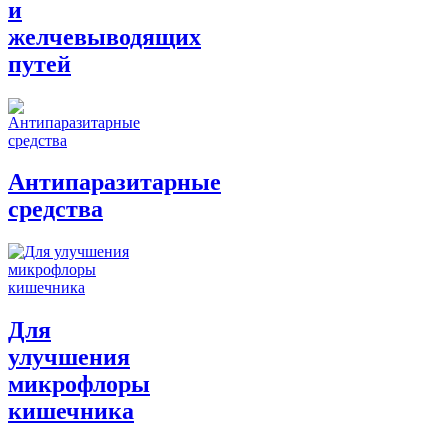
и
желчевыводящих
путей
Антипаразитарные
средства
Для
улучшения
микрофлоры
кишечника