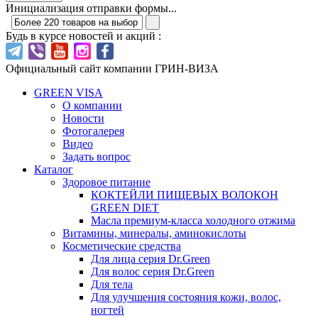
Инициализация отправки формы...
Будь в курсе новостей и акций :
Официальный сайт компании ГРИН-ВИЗА
GREEN VISA
О компании
Новости
Фотогалерея
Видео
Задать вопрос
Каталог
Здоровое питание
КОКТЕЙЛИ ПИЩЕВЫХ ВОЛОКОН
GREEN DIET
Масла премиум-класса холодного отжима
Витамины, минералы, аминокислоты
Косметические средства
Для лица серия Dr.Green
Для волос серия Dr.Green
Для тела
Для улучшения состояния кожи, волос,
ногтей