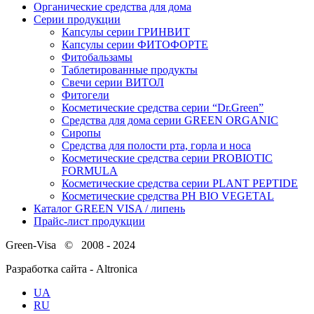
Органические средства для дома
Серии продукции
Капсулы серии ГРИНВИТ
Капсулы серии ФИТОФОРТЕ
Фитобальзамы
Таблетированные продукты
Свечи серии ВИТОЛ
Фитогели
Косметические средства серии “Dr.Green”
Средства для дома серии GREEN ORGANIC
Сиропы
Средства для полости рта, горла и носа
Косметические средства серии PROBIOTIC
FORMULA
Косметические средства серии PLANT PEPTIDE
Косметические средства PH BIO VEGETAL
Каталог GREEN VISA / липень
Прайс-лист продукции
Green-Visa © 2008 - 2024
Разработка сайта - Altronica
UA
RU