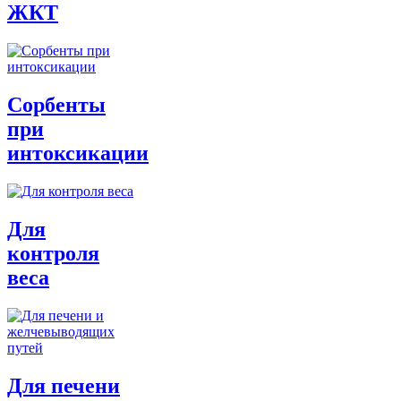
ЖКТ
Сорбенты
при
интоксикации
Для
контроля
веса
Для печени