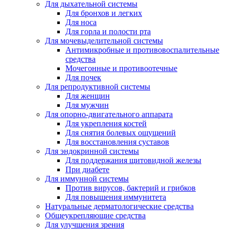
Для дыхательной системы
Для бронхов и легких
Для носа
Для горла и полости рта
Для мочевыделительной системы
Антимикробные и противовоспалительные
средства
Мочегонные и противоотечные
Для почек
Для репродуктивной системы
Для женщин
Для мужчин
Для опорно-двигательного аппарата
Для укрепления костей
Для снятия болевых ощущений
Для восстановления суставов
Для эндокринной системы
Для поддержания щитовидной железы
При диабете
Для иммунной системы
Против вирусов, бактерий и грибков
Для повышения иммунитета
Натуральные дерматологические средства
Общеукрепляющие средства
Для улучшения зрения