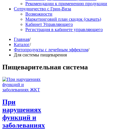
Рекомендации к применению продукции
Сотрудничество с Грин-Виза
Возможности
Маркетинговий план скидок (скачать)
Кабинет Управляющего
Регистрация в кабинете управляющего
Главная
/
Каталог
/
Фитопродукты с лечебным эффектом
/
Для системы пищеварения
Пищеварительная система
При
нарушениях
функций и
заболеваниях