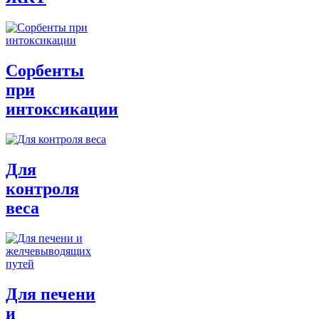
Сорбенты
при
интоксикации
Для
контроля
веса
Для печени
и