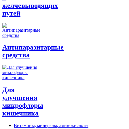
желчевыводящих
путей
Антипаразитарные
средства
Для
улучшения
микрофлоры
кишечника
Витамины, минералы, аминокислоты