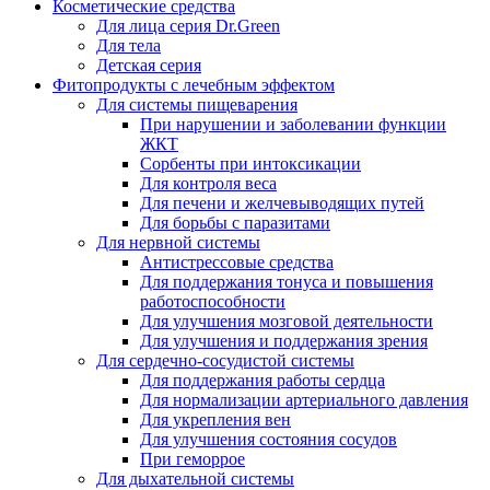
Косметические средства
Для лица серия Dr.Green
Для тела
Детская серия
Фитопродукты с лечебным эффектом
Для системы пищеварения
При нарушении и заболевании функции
ЖКТ
Сорбенты при интоксикации
Для контроля веса
Для печени и желчевыводящих путей
Для борьбы с паразитами
Для нервной системы
Антистрессовые средства
Для поддержания тонуса и повышения
работоспособности
Для улучшения мозговой деятельности
Для улучшения и поддержания зрения
Для сердечно-сосудистой системы
Для поддержания работы сердца
Для нормализации артериального давления
Для укрепления вен
Для улучшения состояния сосудов
При геморрое
Для дыхательной системы