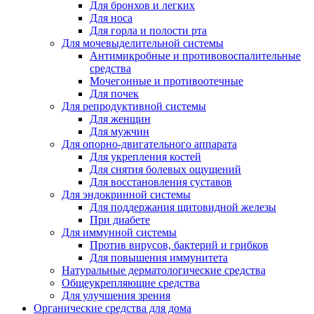
Для бронхов и легких
Для носа
Для горла и полости рта
Для мочевыделительной системы
Антимикробные и противовоспалительные
средства
Мочегонные и противоотечные
Для почек
Для репродуктивной системы
Для женщин
Для мужчин
Для опорно-двигательного аппарата
Для укрепления костей
Для снятия болевых ощущений
Для восстановления суставов
Для эндокринной системы
Для поддержания щитовидной железы
При диабете
Для иммунной системы
Против вирусов, бактерий и грибков
Для повышения иммунитета
Натуральные дерматологические средства
Общеукрепляющие средства
Для улучшения зрения
Органические средства для дома