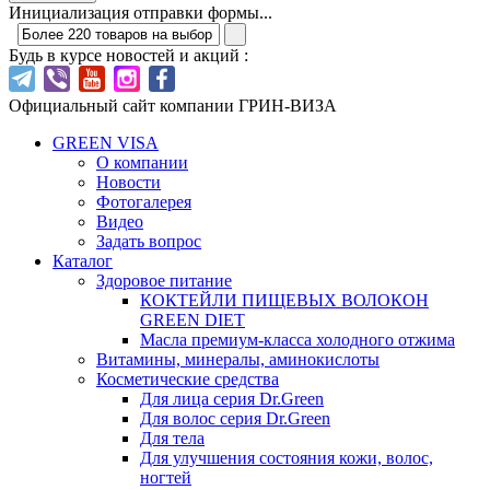
Инициализация отправки формы...
Будь в курсе новостей и акций :
Официальный сайт компании ГРИН-ВИЗА
GREEN VISA
О компании
Новости
Фотогалерея
Видео
Задать вопрос
Каталог
Здоровое питание
КОКТЕЙЛИ ПИЩЕВЫХ ВОЛОКОН
GREEN DIET
Масла премиум-класса холодного отжима
Витамины, минералы, аминокислоты
Косметические средства
Для лица серия Dr.Green
Для волос серия Dr.Green
Для тела
Для улучшения состояния кожи, волос,
ногтей