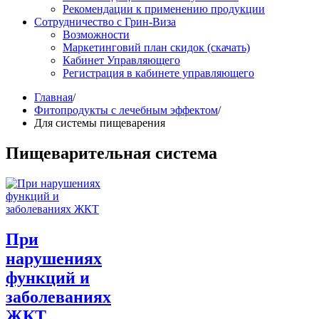
Рекомендации к применению продукции
Сотрудничество с Грин-Виза
Возможности
Маркетинговий план скидок (скачать)
Кабинет Управляющего
Регистрация в кабинете управляющего
Главная
/
Фитопродукты с лечебным эффектом
/
Для системы пищеварения
Пищеварительная система
При
нарушениях
функций и
заболеваниях
ЖКТ