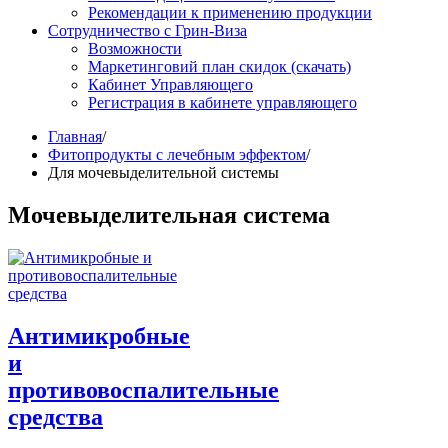
Рекомендации к применению продукции
Сотрудничество с Грин-Виза
Возможности
Маркетинговий план скидок (скачать)
Кабинет Управляющего
Регистрация в кабинете управляющего
Главная
/
Фитопродукты с лечебным эффектом
/
Для мочевыделительной системы
Мочевыделительная система
Антимикробные
и
противовоспалительные
средства