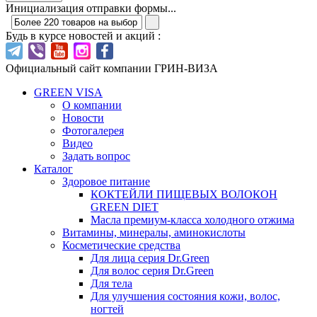
Инициализация отправки формы...
Будь в курсе новостей и акций :
Официальный сайт компании ГРИН-ВИЗА
GREEN VISA
О компании
Новости
Фотогалерея
Видео
Задать вопрос
Каталог
Здоровое питание
КОКТЕЙЛИ ПИЩЕВЫХ ВОЛОКОН
GREEN DIET
Масла премиум-класса холодного отжима
Витамины, минералы, аминокислоты
Косметические средства
Для лица серия Dr.Green
Для волос серия Dr.Green
Для тела
Для улучшения состояния кожи, волос,
ногтей