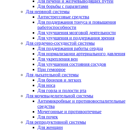
Для печени и желчевыводящих путей
Для борьбы с паразитами
Для нервной системы
Антистрессовые средства
Для поддержания тонуса и повышения
работоспособности
Для улучшения мозговой деятельности
Для улучшения и поддержания зрения
Для сердечно-сосудистой системы
Для поддержания работы сердца
Для нормализации артериального давления
Для укрепления вен
Для улучшения состояния сосудов
При геморрое
Для дыхательной системы
Для бронхов и легких
Для носа
Для горла и полости рта
Для мочевыделительной системы
Антимикробные и противовоспалительные
средства
Мочегонные и противоотечные
Для почек
Для репродуктивной системы
Для женщин