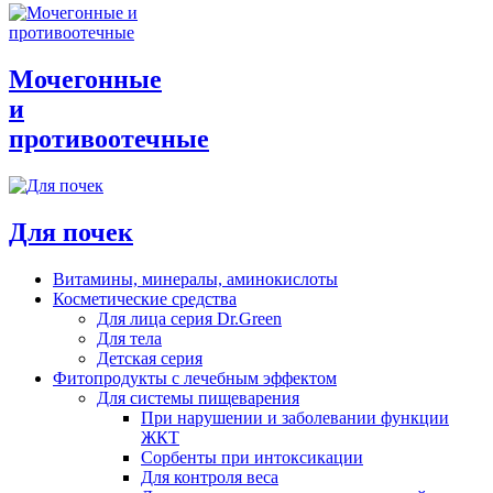
Мочегонные
и
противоотечные
Для почек
Витамины, минералы, аминокислоты
Косметические средства
Для лица серия Dr.Green
Для тела
Детская серия
Фитопродукты с лечебным эффектом
Для системы пищеварения
При нарушении и заболевании функции
ЖКТ
Сорбенты при интоксикации
Для контроля веса