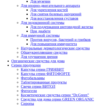
Для мужчин
Для опорно-двигательного аппарата
Для укрепления костей
Для снятия болевых ощущений
Для восстановления суставов
Для эндокринной системы
Для поддержания щитовидной железы
При диабете
Для иммунной системы
Против вирусов, бактерий и грибков
Для повышения иммунитета
Натуральные дерматологические средства
Общеукрепляющие средства
Для улучшения зрения
Органические средства для дома
Серии продукции
Капсулы серии ГРИНВИТ
Капсулы серии ФИТОФОРТЕ
Фитобальзамы
Таблетированные продукты
Свечи серии ВИТОЛ
Фитогели
Косметические средства серии “Dr.Green”
Средства для дома серии GREEN ORGANIC
Сиропы