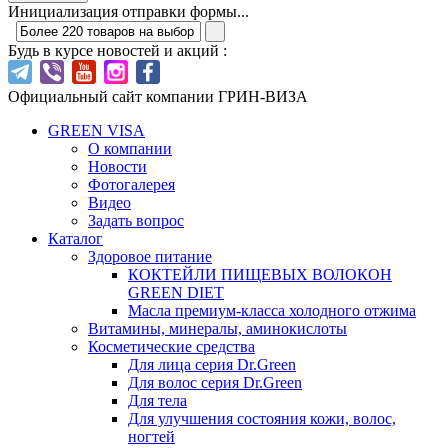
Инициализация отправки формы...
Будь в курсе новостей и акций :
Официальный сайт компании ГРИН-ВИЗА
GREEN VISA
О компании
Новости
Фотогалерея
Видео
Задать вопрос
Каталог
Здоровое питание
КОКТЕЙЛИ ПИЩЕВЫХ ВОЛОКОН
GREEN DIET
Масла премиум-класса холодного отжима
Витамины, минералы, аминокислоты
Косметические средства
Для лица серия Dr.Green
Для волос серия Dr.Green
Для тела
Для улучшения состояния кожи, волос,
ногтей