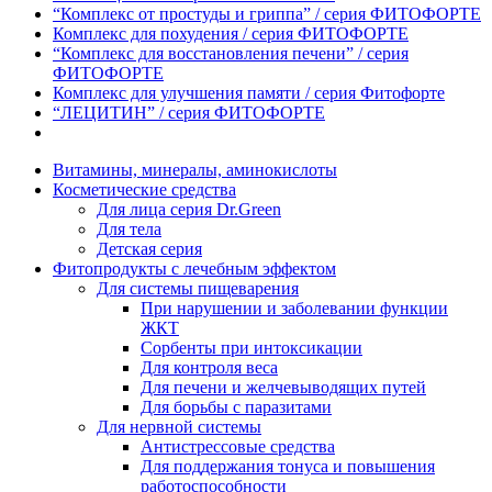
“Комплекс от простуды и гриппа” / серия ФИТОФОРТЕ
Комплекс для похудения / серия ФИТОФОРТЕ
“Комплекс для восстановления печени” / серия
ФИТОФОРТЕ
Комплекс для улучшения памяти / серия Фитофорте
“ЛЕЦИТИН” / серия ФИТОФОРТЕ
Витамины, минералы, аминокислоты
Косметические средства
Для лица серия Dr.Green
Для тела
Детская серия
Фитопродукты с лечебным эффектом
Для системы пищеварения
При нарушении и заболевании функции
ЖКТ
Сорбенты при интоксикации
Для контроля веса
Для печени и желчевыводящих путей
Для борьбы с паразитами
Для нервной системы
Антистрессовые средства
Для поддержания тонуса и повышения
работоспособности