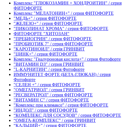
Комплекс "ГЛЮКОЗАМИН + ХОНДРОИТИН" / серия
ФИТОФОРТЕ
Комплекс "МЕЛАТОНИН+" / серия ФИТОФОРТЕ
"МЕДЬ+" / серия ФИТОФОРТЕ
"ЖЕЛЕЗО+" / серия ФИТОФОРТЕ
"ПИКОЛИНАТ ХРОМА" / серия ФИТОФОРТЕ
ФИТОФОРТЕ "ХИТОЗАН"
"ПРЕБИОГРИН" / серия ФИТОФОРТЕ
"ПРОБИОТИК 7" / серия ФИТОФОРТЕ
"КАРОТИНОИЛ" / серія ГРИНВИТ
"ЦИНК+" / серия ФИТОФОРТЕ
Комплекс "Гиалуроновая кислота+" / серия Фитофорте
"ВИТАМИН D3" / серия ГРИНВИТ
"L-КАРНИТИН" / серия Фитофорте
ИММУНИТЕТ ФОРТЕ (БЕТА-ГЛЮКАН) / серия
Фитофорте
"СЕЛЕН +" / серия ФИТОФОРТЕ
"ОМЕГАТРИОЛ" / серия ГРИНВИТ
"РЕСВЕРАТРОЛ" / серия ФИТОФОРТЕ
"ВИТАМИН С" / серия ФИТОФОРТЕ
"Комплекс при климаксе" / серия ФИТОФОРТЕ
"ИНДОЛ" / серия ФИТОФОРТЕ
“КОМПЛЕКС ДЛЯ СОСУДОВ” / серия ФИТОФОРТЕ
“ОМЕГА-КОМПЛЕКС” / серія ГРИНВИТ
“КАЛЬЦИЙ+” / серия ФИТОФОРТЕ