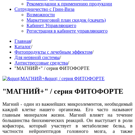
Рекомендации к применению продукции
Сотрудничество с Грин-Виза
Возможности
Маркетинговий план скидок (скачать)
Кабинет Управляющего
Регистрация в кабинете управляющего
Главная
/
Каталог
/
Фитопродукты с лечебным эффектом
/
Для нервной системы
/
Антистрессовые средства
/
"МАГНИЙ+" / серия ФИТОФОРТЕ
"МАГНИЙ+" / серия ФИТОФОРТЕ
Магний - один из важнейших микроэлементов, необходимый
каждой клетке нашего организма. Его часто называют
главным минералом жизни. Магний влияет на течение
большинства биохимических реакций. Он выступает в роли
кофактора, который участвует в метаболизме белка, в
частности нейропептидов головного мозга, а также