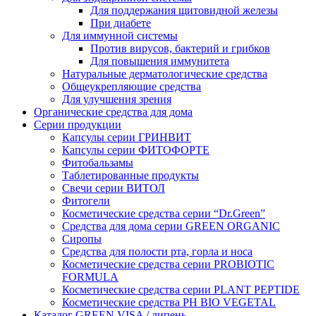
Для поддержания щитовидной железы
При диабете
Для иммунной системы
Против вирусов, бактерий и грибков
Для повышения иммунитета
Натуральные дерматологические средства
Общеукрепляющие средства
Для улучшения зрения
Органические средства для дома
Серии продукции
Капсулы серии ГРИНВИТ
Капсулы серии ФИТОФОРТЕ
Фитобальзамы
Таблетированные продукты
Свечи серии ВИТОЛ
Фитогели
Косметические средства серии “Dr.Green”
Средства для дома серии GREEN ORGANIC
Сиропы
Средства для полости рта, горла и носа
Косметические средства серии PROBIOTIC
FORMULA
Косметические средства серии PLANT PEPTIDE
Косметические средства PH BIO VEGETAL
Каталог GREEN VISA / липень