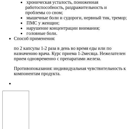
хроническая усталость, пониженная
работоспособность, раздражительность и
проблемы со сном;
мышечные боли и судороги, нервный тик, тремор;
ПМС у женщин;
нарушение концентрации внимания;
головные боли.
Cпособ применения:
по 2 капсулы 1-2 раза в день во время еды или по
назначению врача. Курс приема 1-2месяца. Нежелателен
прием одновременно с препаратами железа.
Противопоказания: индивидуальная чувствительность к
компонентам продукта.