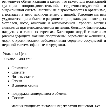
регулирует обмен кальция и калия, что важно для нормальной
функции опорно-двигательной, сердечно-сосудистой и
эндокринной систем. Магний не вырабатывается в организме,
а попадает в него исключительно с пищей. Усвоение магния
ухудшается при избытке в рационе жиров, кальция, некоторых
металлов, кофе, алкоголя и антибиотиков. Уровень магния
снижается при неполноценном питании, больших физических
нагрузках и сильных стрессах. Категории людей с высоким
риском дефицита магния: спортсмены, беременные женщины,
люди с хроническими заболеваниями сердечно-сосудистой и
нервной систем. офисные сотрудники.
Упаковка
Цена
90 капс.
480 грн.
Описание
Скачать
Читать статьи
Отзыв
В данной серии
поддержка минерального обмена
Состав:
магния глицинат, витамин В6; желатин пищевой. Без