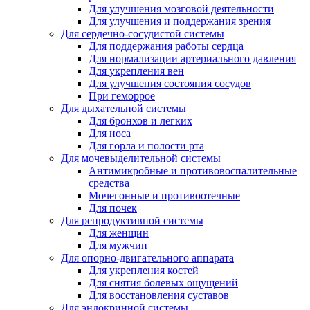
Для улучшения мозговой деятельности
Для улучшения и поддержания зрения
Для сердечно-сосудистой системы
Для поддержания работы сердца
Для нормализации артериального давления
Для укрепления вен
Для улучшения состояния сосудов
При геморрое
Для дыхательной системы
Для бронхов и легких
Для носа
Для горла и полости рта
Для мочевыделительной системы
Антимикробные и противовоспалительные
средства
Мочегонные и противоотечные
Для почек
Для репродуктивной системы
Для женщин
Для мужчин
Для опорно-двигательного аппарата
Для укрепления костей
Для снятия болевых ощущений
Для восстановления суставов
Для эндокринной системы