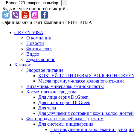
Будь в курсе новостей и акций :
Официальный сайт компании ГРИН-ВИЗА
GREEN VISA
О компании
Новости
Фотогалерея
Видео
Задать вопрос
Каталог
Здоровое питание
КОКТЕЙЛИ ПИЩЕВЫХ ВОЛОКОН GREEN
Масла премиум-класса холодного отжима
Витамины, минералы, аминокислоты
Косметические средства
Для лица серия Dr.Green
Для волос серия Dr.Green
Для тела
Для улучшения состояния кожи, волос, ногтей
Фитопродукты с лечебным эффектом
Для системы пищеварения
При нарушении и заболевании функци