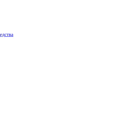
едства