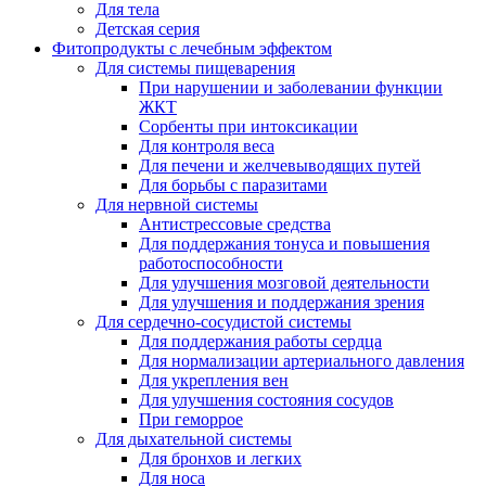
Для тела
Детская серия
Фитопродукты с лечебным эффектом
Для системы пищеварения
При нарушении и заболевании функции
ЖКТ
Сорбенты при интоксикации
Для контроля веса
Для печени и желчевыводящих путей
Для борьбы с паразитами
Для нервной системы
Антистрессовые средства
Для поддержания тонуса и повышения
работоспособности
Для улучшения мозговой деятельности
Для улучшения и поддержания зрения
Для сердечно-сосудистой системы
Для поддержания работы сердца
Для нормализации артериального давления
Для укрепления вен
Для улучшения состояния сосудов
При геморрое
Для дыхательной системы
Для бронхов и легких
Для носа