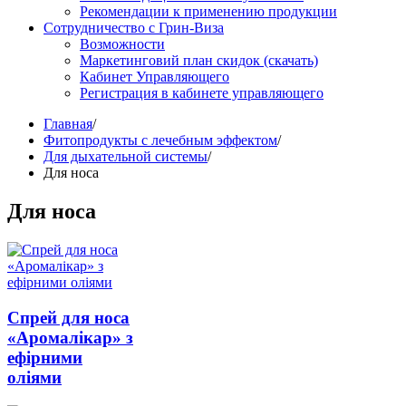
Рекомендации к применению продукции
Сотрудничество с Грин-Виза
Возможности
Маркетинговий план скидок (скачать)
Кабинет Управляющего
Регистрация в кабинете управляющего
Главная
/
Фитопродукты с лечебным эффектом
/
Для дыхательной системы
/
Для носа
Для носа
Спрей для носа
«Аромалікар» з
ефірними
оліями