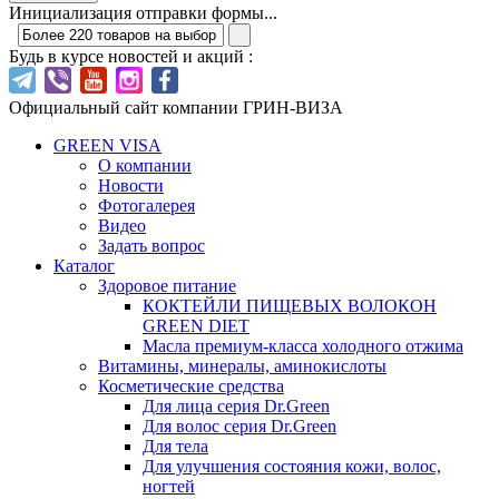
Инициализация отправки формы...
Будь в курсе новостей и акций :
Официальный сайт компании ГРИН-ВИЗА
GREEN VISA
О компании
Новости
Фотогалерея
Видео
Задать вопрос
Каталог
Здоровое питание
КОКТЕЙЛИ ПИЩЕВЫХ ВОЛОКОН
GREEN DIET
Масла премиум-класса холодного отжима
Витамины, минералы, аминокислоты
Косметические средства
Для лица серия Dr.Green
Для волос серия Dr.Green
Для тела
Для улучшения состояния кожи, волос,
ногтей