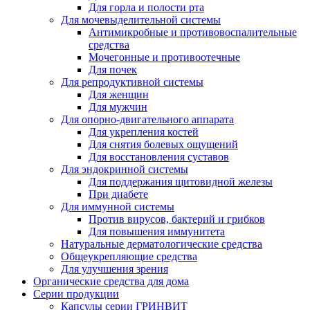
Для горла и полости рта
Для мочевыделительной системы
Антимикробные и противовоспалительные
средства
Мочегонные и противоотечные
Для почек
Для репродуктивной системы
Для женщин
Для мужчин
Для опорно-двигательного аппарата
Для укрепления костей
Для снятия болевых ощущений
Для восстановления суставов
Для эндокринной системы
Для поддержания щитовидной железы
При диабете
Для иммунной системы
Против вирусов, бактерий и грибков
Для повышения иммунитета
Натуральные дерматологические средства
Общеукрепляющие средства
Для улучшения зрения
Органические средства для дома
Серии продукции
Капсулы серии ГРИНВИТ