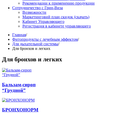
Рекомендации к применению продукции
Сотрудничество с Грин-Виза
Возможности
Маркетинговий план скидок (скачать)
Кабинет Управляющего
Регистрация в кабинете управляющего
Главная
/
Фитопродукты с лечебным эффектом
/
Для дыхательной системы
/
Для бронхов и легких
Для бронхов и легких
Бальзам-сироп
“Грудной”
БРОНХОНОРМ