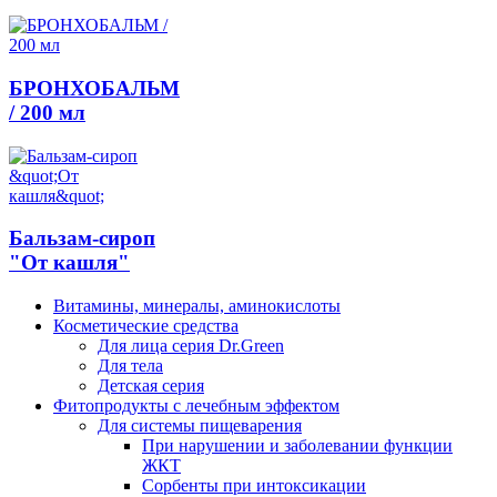
БРОНХОБАЛЬМ
/ 200 мл
Бальзам-сироп
"От кашля"
Витамины, минералы, аминокислоты
Косметические средства
Для лица серия Dr.Green
Для тела
Детская серия
Фитопродукты с лечебным эффектом
Для системы пищеварения
При нарушении и заболевании функции
ЖКТ
Сорбенты при интоксикации