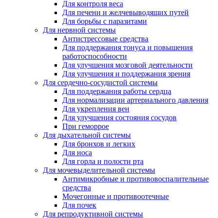
Для контроля веса
Для печени и желчевыводящих путей
Для борьбы с паразитами
Для нервной системы
Антистрессовые средства
Для поддержания тонуса и повышения
работоспособности
Для улучшения мозговой деятельности
Для улучшения и поддержания зрения
Для сердечно-сосудистой системы
Для поддержания работы сердца
Для нормализации артериального давления
Для укрепления вен
Для улучшения состояния сосудов
При геморрое
Для дыхательной системы
Для бронхов и легких
Для носа
Для горла и полости рта
Для мочевыделительной системы
Антимикробные и противовоспалительные
средства
Мочегонные и противоотечные
Для почек
Для репродуктивной системы