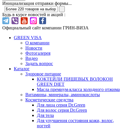
Инициализация отправки формы...
Будь в курсе новостей и акций :
Официальный сайт компании ГРИН-ВИЗА
GREEN VISA
О компании
Новости
Фотогалерея
Видео
Задать вопрос
Каталог
Здоровое питание
КОКТЕЙЛИ ПИЩЕВЫХ ВОЛОКОН
GREEN DIET
Масла премиум-класса холодного отжима
Витамины, минералы, аминокислоты
Косметические средства
Для лица серия Dr.Green
Для волос серия Dr.Green
Для тела
Для улучшения состояния кожи, волос,
ногтей