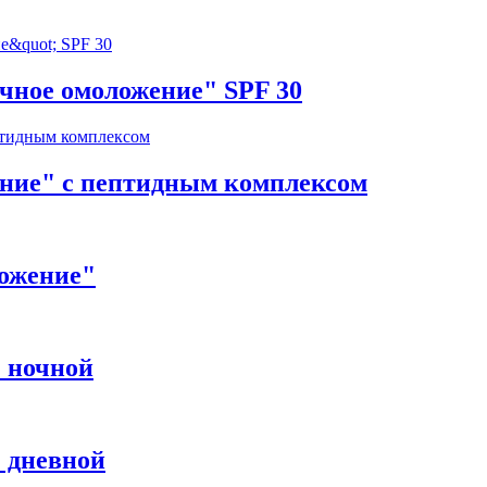
чное омоложение" SPF 30
ние" с пептидным комплексом
ложение"
" ночной
 дневной