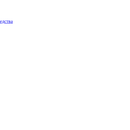
едства