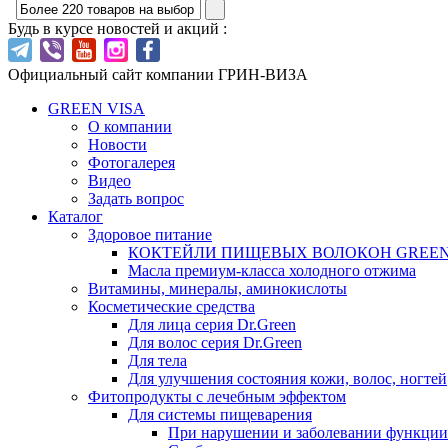
Будь в курсе новостей и акций :
Официальный сайт компании ГРИН-ВИЗА
GREEN VISA
О компании
Новости
Фотогалерея
Видео
Задать вопрос
Каталог
Здоровое питание
КОКТЕЙЛИ ПИЩЕВЫХ ВОЛОКОН GREEN
Масла премиум-класса холодного отжима
Витамины, минералы, аминокислоты
Косметические средства
Для лица серия Dr.Green
Для волос серия Dr.Green
Для тела
Для улучшения состояния кожи, волос, ногтей
Фитопродукты с лечебным эффектом
Для системы пищеварения
При нарушении и заболевании функци