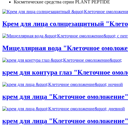
Косметические средства серии PLANT PEPTIDE
Крем для лица солнцезащитный "Клето
Мицеллярная вода "Клеточное омоложе
крем для контура глаз "Клеточное омо
крем для лица "Клеточное омоложение
крем для лица "Клеточное омоложение"