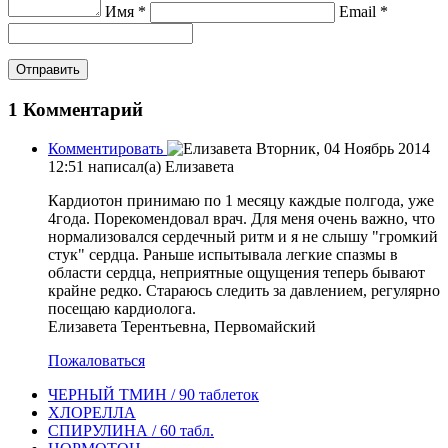
Имя *
Email *
1
Комментарий
Комментировать
Вторник, 04 Ноябрь 2014
12:51
написал(а) Елизавета
Кардиотон принимаю по 1 месяцу каждые полгода, уже
4года. Порекомендовал врач. Для меня очень важно, что
нормализовался сердечный ритм и я не слышу "громкий
стук" сердца. Раньше испытывала легкие спазмы в
области сердца, неприятные ощущения теперь бывают
крайне редко. Стараюсь следить за давлением, регулярно
посещаю кардиолога.
Елизавета Терентьевна, Первомайский
Пожаловаться
ЧЕРНЫЙ ТМИН / 90 таблеток
ХЛОРЕЛЛА
СПИРУЛИНА / 60 табл.