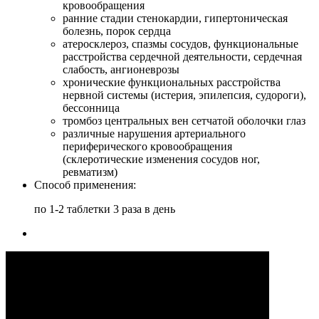
кровообращения
ранние стадии стенокардии, гипертоническая
болезнь, порок сердца
атеросклероз, спазмы сосудов, функциональные
расстройства сердечной деятельности, сердечная
слабость, ангионеврозы
хронические функциональных расстройства
нервной системы (истерия, эпилепсия, судороги),
бессонница
тромбоз центральных вен сетчатой оболочки глаз
различные нарушения артериального
периферического кровообращения
(склеротические изменения сосудов ног,
ревматизм)
Cпособ применения:
по 1-2 таблетки 3 раза в день