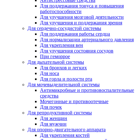
Антистрессовые средства
Для поддержания тонуса и повышения
работоспособности
Для улучшения мозговой деятельности
Для улучшения и поддержания зрения
Для сердечно-сосудистой системы
Для поддержания работы сердца
Для нормализации артериального давления
Для укрепления вен
Для улучшения состояния сосудов
При геморрое
Для дыхательной системы
Для бронхов и легких
Для носа
Для горла и полости рта
Для мочевыделительной системы
Антимикробные и противовоспалительные
средства
Мочегонные и противоотечные
Для почек
Для репродуктивной системы
Для женщин
Для мужчин
Для опорно-двигательного аппарата
Для укрепления костей