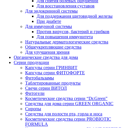
Для снятия болевых ощущений
Для восстановления суставов
Для эндокринной системы
Для поддержания щитовидной железы
При диабете
Для иммунной системы
Против вирусов, бактерий и грибков
Для повышения иммунитета
Натуральные дерматологические средства
Общеукрепляющие средства
Для улучшения зрения
Органические средства для дома
Серии продукции
Капсулы серии ГРИНВИТ
Капсулы серии ФИТОФОРТЕ
Фитобальзамы
Таблетированные продукты
Свечи серии ВИТОЛ
Фитогели
Косметические средства серии “Dr.Green”
Средства для дома серии GREEN ORGANIC
Сиропы
Средства для полости рта, горла и носа
Косметические средства серии PROBIOTIC
FORMULA