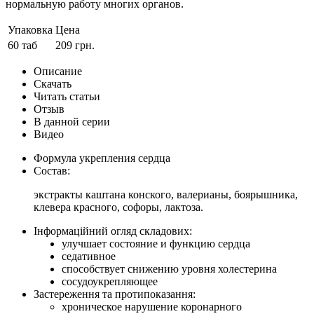
нормальную работу многих органов.
Упаковка
Цена
60 таб
209 грн.
Описание
Скачать
Читать статьи
Отзыв
В данной серии
Видео
Формула укрепления сердца
Состав:
экстракты каштана конского, валерианы, боярышника,
клевера красного, софоры, лактоза.
Інформаційний огляд складових:
улучшает состояние и функцию сердца
седативное
способствует снижению уровня холестерина
сосудоукрепляющее
Застереження та протипоказання:
хроническое нарушение коронарного