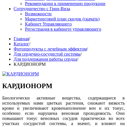
Рекомендации к применению продукции
Сотрудничество с Грин-Виза
Возможности
Маркетинговий план скидок (скачать)
Кабинет Управляющего
Регистрация в кабинете управляющего
Главная
/
Каталог
/
Фитопродукты с лечебным эффектом
/
Для сердечно-сосудистой системы
/
Для поддержания работы сердца
/
КАРДИОНОРМ
КАРДИОНОРМ
Биологически активные вещества, содержащиеся в
используемых нами цветках растения, снижают вязкость
крови и увеличивают кровенаполнение вен и их тонус,
особенно если нарушена венозная проходимость. Они
повышают тонус венозных сосудов практически во всех
участках сосудистой системы, а значит, и влияют на