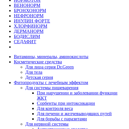
НОРМОТОН
ВЕНОНОРМ
БРОНХОНОРМ
НЕФРОНОРМ
ИНУЛИН ФОРТЕ
ХЛОРФИНОРМ
ДЕРМАНОРМ
БОДИСЛИМ
СЕДАФИТ
Витамины, минералы, аминокислоты
Косметические средства
Для лица серия Dr.Green
Для тела
Детская серия
Фитопродукты с лечебным эффектом
Для системы пищеварения
При нарушении и заболевании функции
ЖКТ
Сорбенты при интоксикации
Для контроля веса
Для печени и желчевыводящих путей
Для борьбы с паразитами
Для нервной системы