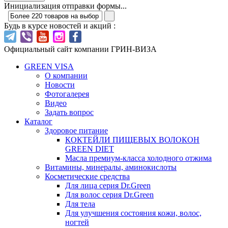
Инициализация отправки формы...
Будь в курсе новостей и акций :
Официальный сайт компании ГРИН-ВИЗА
GREEN VISA
О компании
Новости
Фотогалерея
Видео
Задать вопрос
Каталог
Здоровое питание
КОКТЕЙЛИ ПИЩЕВЫХ ВОЛОКОН
GREEN DIET
Масла премиум-класса холодного отжима
Витамины, минералы, аминокислоты
Косметические средства
Для лица серия Dr.Green
Для волос серия Dr.Green
Для тела
Для улучшения состояния кожи, волос,
ногтей