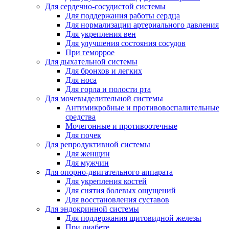
Для сердечно-сосудистой системы
Для поддержания работы сердца
Для нормализации артериального давления
Для укрепления вен
Для улучшения состояния сосудов
При геморрое
Для дыхательной системы
Для бронхов и легких
Для носа
Для горла и полости рта
Для мочевыделительной системы
Антимикробные и противовоспалительные
средства
Мочегонные и противоотечные
Для почек
Для репродуктивной системы
Для женщин
Для мужчин
Для опорно-двигательного аппарата
Для укрепления костей
Для снятия болевых ощущений
Для восстановления суставов
Для эндокринной системы
Для поддержания щитовидной железы
При диабете