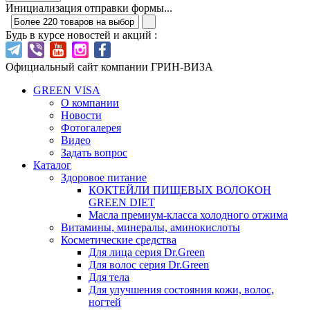
Инициализация отправки формы...
Будь в курсе новостей и акций :
Официальный сайт компании ГРИН-ВИЗА
GREEN VISA
О компании
Новости
Фотогалерея
Видео
Задать вопрос
Каталог
Здоровое питание
КОКТЕЙЛИ ПИЩЕВЫХ ВОЛОКОН
GREEN DIET
Масла премиум-класса холодного отжима
Витамины, минералы, аминокислоты
Косметические средства
Для лица серия Dr.Green
Для волос серия Dr.Green
Для тела
Для улучшения состояния кожи, волос,
ногтей