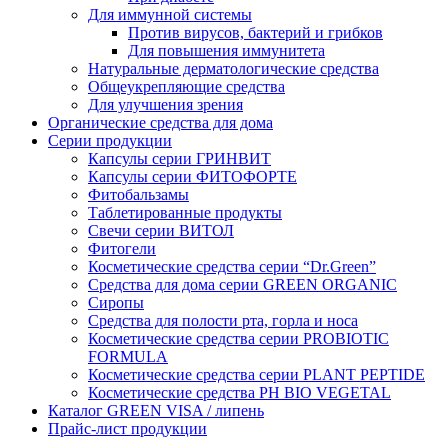
Для иммунной системы
Против вирусов, бактерий и грибков
Для повышения иммунитета
Натуральные дерматологические средства
Общеукрепляющие средства
Для улучшения зрения
Органические средства для дома
Серии продукции
Капсулы серии ГРИНВИТ
Капсулы серии ФИТОФОРТЕ
Фитобальзамы
Таблетированные продукты
Свечи серии ВИТОЛ
Фитогели
Косметические средства серии “Dr.Green”
Средства для дома серии GREEN ORGANIC
Сиропы
Средства для полости рта, горла и носа
Косметические средства серии PROBIOTIC
FORMULA
Косметические средства серии PLANT PEPTIDE
Косметические средства PH BIO VEGETAL
Каталог GREEN VISA / липень
Прайс-лист продукции