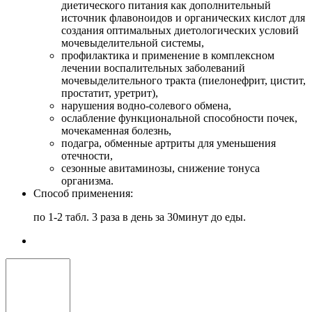
диетического питания как дополнительный
источник флавоноидов и органических кислот для
создания оптимальных диетологических условий
мочевыделительной системы,
профилактика и применение в комплексном
лечении воспалительных заболеваний
мочевыделительного тракта (пиелонефрит, цистит,
простатит, уретрит),
нарушения водно-солевого обмена,
ослабление функциональной способности почек,
мочекаменная болезнь,
подагра, обменные артриты для уменьшения
отечности,
сезонные авитаминозы, снижение тонуса
организма.
Cпособ применения:
по 1-2 табл. 3 раза в день за 30минут до еды.