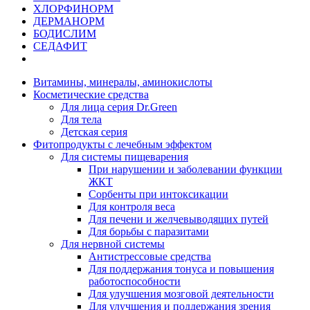
ХЛОРФИНОРМ
ДЕРМАНОРМ
БОДИСЛИМ
СЕДАФИТ
Витамины, минералы, аминокислоты
Косметические средства
Для лица серия Dr.Green
Для тела
Детская серия
Фитопродукты с лечебным эффектом
Для системы пищеварения
При нарушении и заболевании функции
ЖКТ
Сорбенты при интоксикации
Для контроля веса
Для печени и желчевыводящих путей
Для борьбы с паразитами
Для нервной системы
Антистрессовые средства
Для поддержания тонуса и повышения
работоспособности
Для улучшения мозговой деятельности
Для улучшения и поддержания зрения