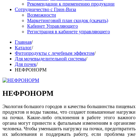
Рекомендации к применению продукции
Сотрудничество с Грин-Виза
Возможности
Маркетинговий план скидок (скачать)
Кабинет Управляющего
Регистрация в кабинете управляющего
Главная
/
Каталог
/
Фитопродукты с лечебным эффектом
/
Для мочевыделительной системы
/
Для почек
/
НЕФРОНОРМ
НЕФРОНОРМ
Экология большого городов и качества большинства пищевых
продуктов и воды таковы, что создают повышенные нагрузки
на почки. Какие-либо отклонения в работе этого важного
органа могут привести к фатальным изменениям в организме
человека. Чтобы уменьшить нагрузку на почки, предотвратить
их заболевания и поддержать работу, если проблема уже