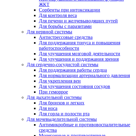
ЖКТ
Сорбенты при интоксикации
Для контроля веса
Для печени и желчевыводящих путей
Для борьбы с паразитами
Для нервной системы
Антистрессовые средства
Для поддержания тонуса и повышения
работоспособности
Для улучшения мозговой деятельности
Для улучшения и поддержания зрения
Для сердечно-сосудистой системы
Для поддержания работы сердца
Для нормализации артериального давления
Для укрепления вен
Для улучшения состояния сосудов
При геморрое
Для дыхательной системы
Для бронхов и легких
Для носа
Для горла и полости рта
Для мочевыделительной системы
Антимикробные и противовоспалительные
средства
Мочегонные и противоотечные