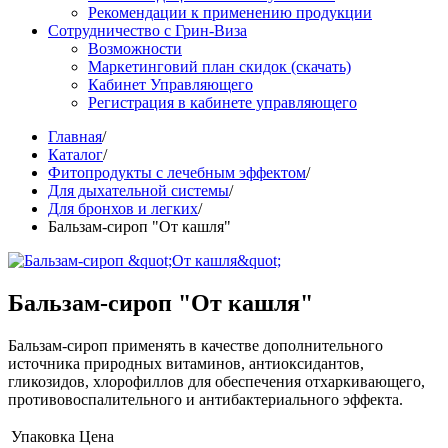
Рекомендации к применению продукции
Сотрудничество с Грин-Виза
Возможности
Маркетинговий план скидок (скачать)
Кабинет Управляющего
Регистрация в кабинете управляющего
Главная
/
Каталог
/
Фитопродукты с лечебным эффектом
/
Для дыхательной системы
/
Для бронхов и легких
/
Бальзам-сироп "От кашля"
Бальзам-сироп "От кашля"
Бальзам-сироп применять в качестве дополнительного
источника природных витаминов, антиоксидантов,
гликозидов, хлорофиллов для обеспечения отхаркивающего,
противовоспалительного и антибактериального эффекта.
Упаковка
Цена