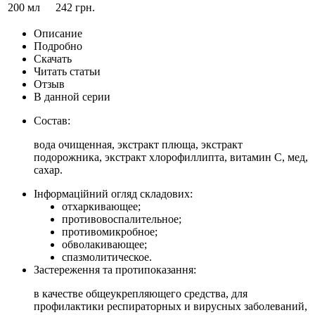
200 мл
242 грн.
Описание
Подробно
Скачать
Читать статьи
Отзыв
В данной серии
Состав:
вода очищенная, экстракт плюща, экстракт
подорожника, экстракт хлорофиллипта, витамин С, мед,
сахар.
Інформаційний огляд складових:
отхаркивающее;
противовоспалительное;
противомикробное;
обволакивающее;
спазмолитическое.
Застереження та протипоказання:
в качестве общеукрепляющего средства, для
профилактики респираторных и вирусных заболеваний,