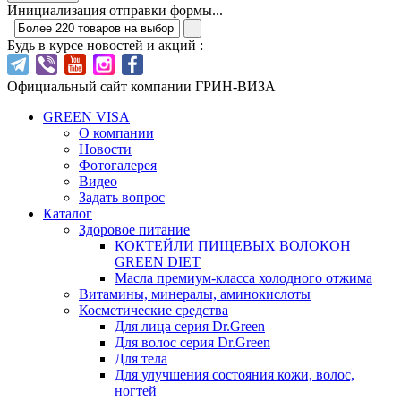
Инициализация отправки формы...
Будь в курсе новостей и акций :
Официальный сайт компании ГРИН-ВИЗА
GREEN VISA
О компании
Новости
Фотогалерея
Видео
Задать вопрос
Каталог
Здоровое питание
КОКТЕЙЛИ ПИЩЕВЫХ ВОЛОКОН
GREEN DIET
Масла премиум-класса холодного отжима
Витамины, минералы, аминокислоты
Косметические средства
Для лица серия Dr.Green
Для волос серия Dr.Green
Для тела
Для улучшения состояния кожи, волос,
ногтей