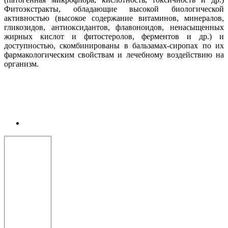
Фитоэкстракты, обладающие высокой биологической
активностью (высокое содержание витаминов, минералов,
гликозидов, антиоксидантов, флавоноидов, ненасыщенных
жирных кислот и фитостеролов, ферментов и др.) и
доступностью, скомбинированы в бальзамах-сиропах по их
фармакологическим свойствам и лечебному воздействию на
организм.