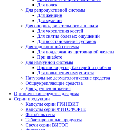
Для почек
Для репродуктивной системы
Для женщин
Для мужчин
Для опорно-двигательного аппарата
Для укрепления костей
Для снятия болевых ощущений
Для восстановления суставов
Для эндокринной системы
Для поддержания щитовидной железы
При диабете
Для иммунной системы
Против вирусов, бактерий и грибков
Для повышения иммунитета
Натуральные дерматологические средства
Общеукрепляющие средства
Для улучшения зрения
Органические средства для дома
Серии продукции
Капсулы серии ГРИНВИТ
Капсулы серии ФИТОФОРТЕ
Фитобальзамы
Таблетированные продукты
Свечи серии ВИТОЛ