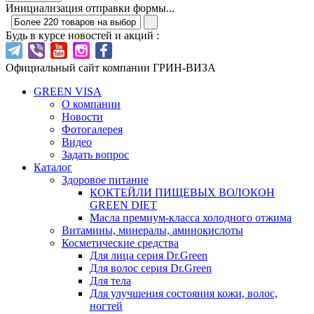
Инициализация отправки формы...
Будь в курсе новостей и акций :
Официальный сайт компании ГРИН-ВИЗА
GREEN VISA
О компании
Новости
Фотогалерея
Видео
Задать вопрос
Каталог
Здоровое питание
КОКТЕЙЛИ ПИЩЕВЫХ ВОЛОКОН
GREEN DIET
Масла премиум-класса холодного отжима
Витамины, минералы, аминокислоты
Косметические средства
Для лица серия Dr.Green
Для волос серия Dr.Green
Для тела
Для улучшения состояния кожи, волос,
ногтей