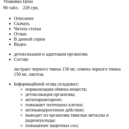
Упаковка
Цена
90 табл.
228 грн.
Описание
Скачать
Читать статьи
Отзыв
В данной серии
Видео
детоксикация и адаптация организма
Состав:
экстракт черного тмина 150 мг, семена черного тмина
150 мг, лактоза.
Інформаційний огляд складових:
нормализация обмена веществ;
детоксикация организма;
антипаразитарное;
повышает потенциал клетки;
антиканцерогенное действие;
выводит из организма тяжелые металлы и
радионуклиды;
повышение защитных сил;