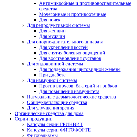
Антимикробные и противовоспалительные
средства
Мочегонные и противоотечные
Для почек
Для репродуктивной системы
Для женщин
Для мужчин
Для опорно-двигательного аппарата
Для укрепления костей
Для снятия болевых ощущений
Для восстановления суставов
Для эндокринной системы
Для поддержания щитовидной железы
При диабете
Для иммунной системы
Против вирусов, бактерий и грибков
Для повышения иммунитета
Натуральные дерматологические средства
Общеукрепляющие средства
Для улучшения зрения
Органические средства для дома
Серии продукции
Капсулы серии ГРИНВИТ
Капсулы серии ФИТОФОРТЕ
Фитобальзамы