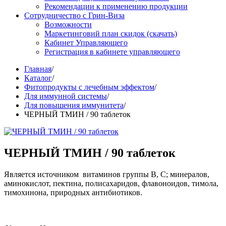
Рекомендации к применению продукции
Сотрудничество с Грин-Виза
Возможности
Маркетинговий план скидок (скачать)
Кабинет Управляющего
Регистрация в кабинете управляющего
Главная
/
Каталог
/
Фитопродукты с лечебным эффектом
/
Для иммунной системы
/
Для повышения иммунитета
/
ЧЕРНЫЙ ТМИН / 90 таблеток
ЧЕРНЫЙ ТМИН / 90 таблеток
Является источником витаминов группы В, С; минералов,
аминокислот, пектина, полисахаридов, флавоноидов, тимола,
тимохинона, природных антибиотиков.