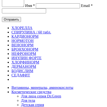
Имя *
Email *
ХЛОРЕЛЛА
СПИРУЛИНА / 60 табл.
КАРДИОНОРМ
НОРМОТОН
ВЕНОНОРМ
БРОНХОНОРМ
НЕФРОНОРМ
ИНУЛИН ФОРТЕ
ХЛОРФИНОРМ
ДЕРМАНОРМ
БОДИСЛИМ
СЕДАФИТ
Витамины, минералы, аминокислоты
Косметические средства
Для лица серия Dr.Green
Для тела
Детская серия