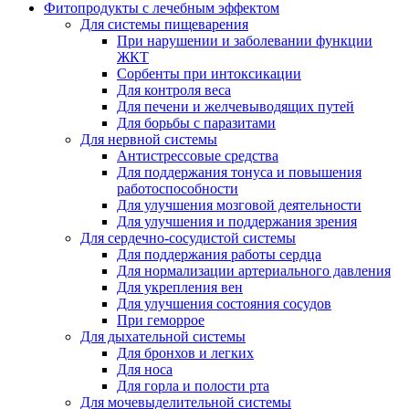
Фитопродукты с лечебным эффектом
Для системы пищеварения
При нарушении и заболевании функции
ЖКТ
Сорбенты при интоксикации
Для контроля веса
Для печени и желчевыводящих путей
Для борьбы с паразитами
Для нервной системы
Антистрессовые средства
Для поддержания тонуса и повышения
работоспособности
Для улучшения мозговой деятельности
Для улучшения и поддержания зрения
Для сердечно-сосудистой системы
Для поддержания работы сердца
Для нормализации артериального давления
Для укрепления вен
Для улучшения состояния сосудов
При геморрое
Для дыхательной системы
Для бронхов и легких
Для носа
Для горла и полости рта
Для мочевыделительной системы