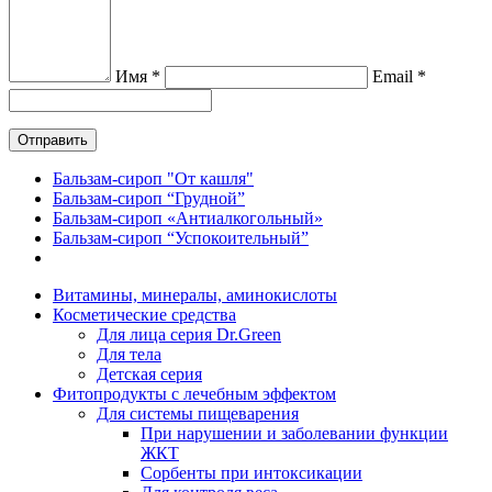
Имя *
Email *
Бальзам-сироп "От кашля"
Бальзам-сироп “Грудной”
Бальзам-сироп «Антиалкогольный»
Бальзам-сироп “Успокоительный”
Витамины, минералы, аминокислоты
Косметические средства
Для лица серия Dr.Green
Для тела
Детская серия
Фитопродукты с лечебным эффектом
Для системы пищеварения
При нарушении и заболевании функции
ЖКТ
Сорбенты при интоксикации