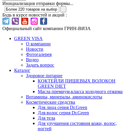
Инициализация отправки формы...
Будь в курсе новостей и акций :
Официальный сайт компании ГРИН-ВИЗА
GREEN VISA
О компании
Новости
Фотогалерея
Видео
Задать вопрос
Каталог
Здоровое питание
КОКТЕЙЛИ ПИЩЕВЫХ ВОЛОКОН
GREEN DIET
Масла премиум-класса холодного отжима
Витамины, минералы, аминокислоты
Косметические средства
Для лица серия Dr.Green
Для волос серия Dr.Green
Для тела
Для улучшения состояния кожи, волос,
ногтей