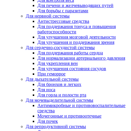
Для контроля веса
Для печени и желчевыводящих путей
Для борьбы с паразитами
Для нервной системы
Антистрессовые средства
Для поддержания тонуса и повышения
работоспособности
Для улучшения мозговой деятельности
Для улучшения и поддержания зрения
Для сердечно-сосудистой системы
Для поддержания работы сердца
Для нормализации артериального давления
Для укрепления вен
Для улучшения состояния сосудов
При геморрое
Для дыхательной системы
Для бронхов и легких
Для носа
Для горла и полости рта
Для мочевыделительной системы
Антимикробные и противовоспалительные
средства
Мочегонные и противоотечные
Для почек
Для репродуктивной системы