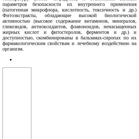
параметров безопасности их внутреннего применения
(патогенная микрофлора, кислотность, токсичность и др.)
Фитоэкстракты, обладающие высокой биологической
активностью (высокое содержание витаминов, минералов,
гликозидов, антиоксидантов, флавоноидов, ненасыщенных
жирных кислот и фитостеролов, ферментов и др.) и
доступностью, скомбинированы в бальзамах-сиропах по их
фармакологическим свойствам и лечебному воздействию на
организм.