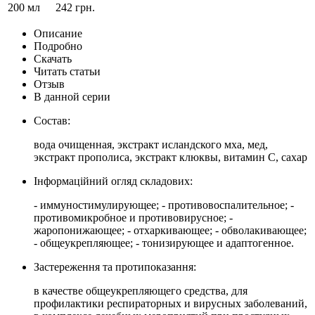
200 мл
242 грн.
Описание
Подробно
Скачать
Читать статьи
Отзыв
В данной серии
Состав:
вода очищенная, экстракт исландского мха, мед,
экстракт прополиса, экстракт клюквы, витамин С, сахар
Інформаційний огляд складових:
- иммуностимулирующее; - противовоспалительное; -
противомикробное и противовирусное; -
жаропонижающее; - отхаркивающее; - обволакивающее;
- общеукрепляющее; - тонизирующее и адаптогенное.
Застереження та протипоказання:
в качестве общеукрепляющего средства, для
профилактики респираторных и вирусных заболеваний,