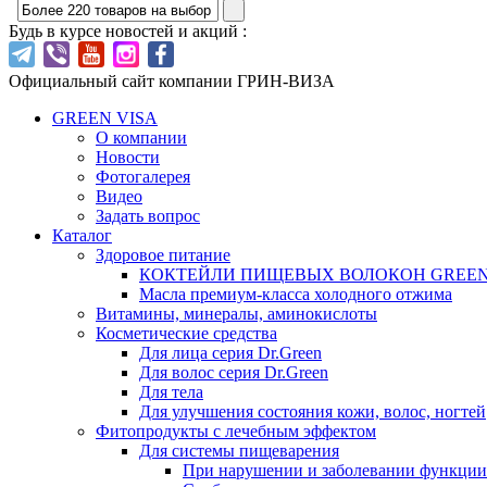
Будь в курсе новостей и акций :
Официальный сайт компании ГРИН-ВИЗА
GREEN VISA
О компании
Новости
Фотогалерея
Видео
Задать вопрос
Каталог
Здоровое питание
КОКТЕЙЛИ ПИЩЕВЫХ ВОЛОКОН GREEN
Масла премиум-класса холодного отжима
Витамины, минералы, аминокислоты
Косметические средства
Для лица серия Dr.Green
Для волос серия Dr.Green
Для тела
Для улучшения состояния кожи, волос, ногтей
Фитопродукты с лечебным эффектом
Для системы пищеварения
При нарушении и заболевании функци