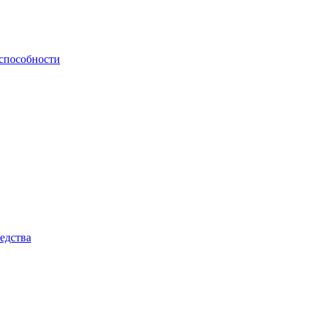
способности
едства