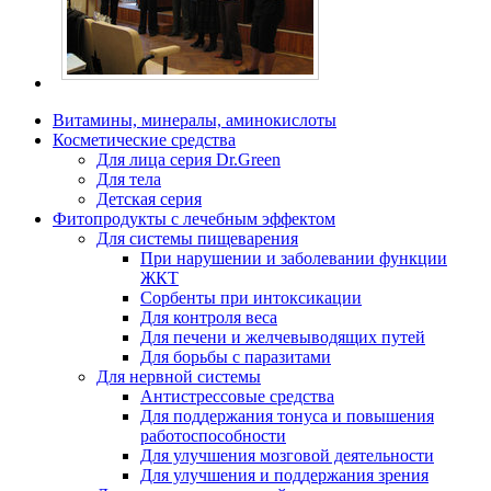
Витамины, минералы, аминокислоты
Косметические средства
Для лица серия Dr.Green
Для тела
Детская серия
Фитопродукты с лечебным эффектом
Для системы пищеварения
При нарушении и заболевании функции
ЖКТ
Сорбенты при интоксикации
Для контроля веса
Для печени и желчевыводящих путей
Для борьбы с паразитами
Для нервной системы
Антистрессовые средства
Для поддержания тонуса и повышения
работоспособности
Для улучшения мозговой деятельности
Для улучшения и поддержания зрения