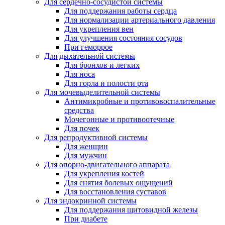
Для сердечно-сосудистой системы
Для поддержания работы сердца
Для нормализации артериального давления
Для укрепления вен
Для улучшения состояния сосудов
При геморрое
Для дыхательной системы
Для бронхов и легких
Для носа
Для горла и полости рта
Для мочевыделительной системы
Антимикробные и противовоспалительные
средства
Мочегонные и противоотечные
Для почек
Для репродуктивной системы
Для женщин
Для мужчин
Для опорно-двигательного аппарата
Для укрепления костей
Для снятия болевых ощущений
Для восстановления суставов
Для эндокринной системы
Для поддержания щитовидной железы
При диабете