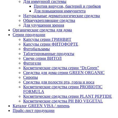
Для иммунной системы
Против вирусов, бактерий и грибков
Для повышения иммунитета
Натуральные дерматологические средства
Общеукрепляющие средства
Для улучшения зрения
Органические средства для дома
Серии продукции
Капсулы серии ГРИНВИТ
Капсулы серии ФИТОФОРТЕ
Фитобальзамы
Таблетированные продукты
Свечи серии ВИТОЛ
Фитогели
Косметические средства серии “Dr.Green”
Средства для дома серии GREEN ORGANIC
Сиропы
Средства для полости рта, горла и носа
Косметические средства серии PROBIOTIC
FORMULA
Косметические средства серии PLANT PEPTIDE
Косметические средства PH BIO VEGETAL
Каталог GREEN VISA / липень
Прайс-лист продукции