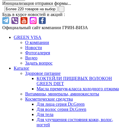
Инициализация отправки формы...
Будь в курсе новостей и акций :
Официальный сайт компании ГРИН-ВИЗА
GREEN VISA
О компании
Новости
Фотогалерея
Видео
Задать вопрос
Каталог
Здоровое питание
КОКТЕЙЛИ ПИЩЕВЫХ ВОЛОКОН
GREEN DIET
Масла премиум-класса холодного отжима
Витамины, минералы, аминокислоты
Косметические средства
Для лица серия Dr.Green
Для волос серия Dr.Green
Для тела
Для улучшения состояния кожи, волос,
ногтей