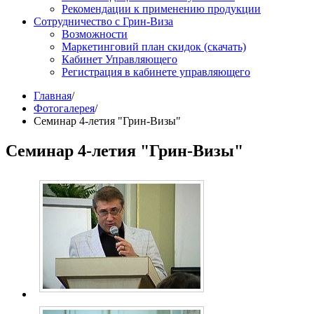
Рекомендации к применению продукции
Сотрудничество с Грин-Виза
Возможности
Маркетинговий план скидок (скачать)
Кабинет Управляющего
Регистрация в кабинете управляющего
Главная
/
Фотогалерея
/
Семинар 4-летия "Грин-Визы"
Семинар 4-летия "Грин-Визы"